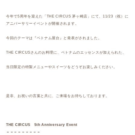
今年で5周年を迎えた「THE CIRCUS 茅ヶ崎店」にて、11/23（祝）に
アニバーサリーイベントが開催されます。
今回のテーマは『ベトナム屋台』と発表がされました。
THE CIRCUSさんのお料理に、ベトナムのエッセンスが加えられた、
当日限定の特製メニューやスイーツをどうぞお楽しみください。
是非、お祝いの言葉と共に、ご来場をお待ちしております。
THE CIRCUS 5th Anniversary Event
＝＝＝＝＝＝＝＝＝