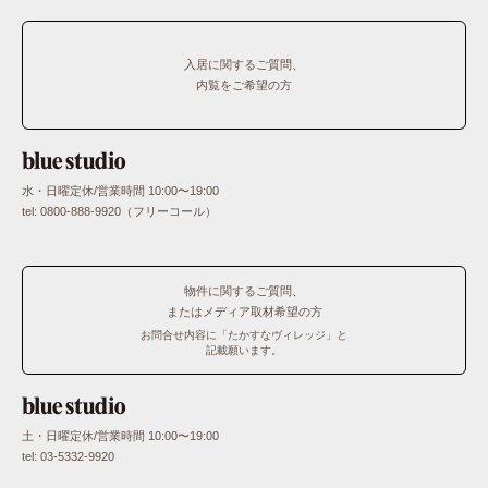
入居に関するご質問、
内覧をご希望の方
水・日曜定休/営業時間 10:00〜19:00
tel: 0800-888-9920（フリーコール）
物件に関するご質問、
またはメディア取材希望の方
お問合せ内容に「たかすなヴィレッジ」と
記載願います。
土・日曜定休/営業時間 10:00〜19:00
tel: 03-5332-9920