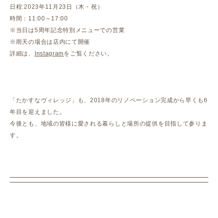
日程:2023年11月23日（木・祝）
時間：11:00～17:00
※当日は5周年記念特別メニューでの営業
※雨天の場合は店内にて開催
詳細は、
Instagram
をご覧ください。
「たかすなヴィレッジ」も、2018年のリノベーション完成から早くも6
年目を迎えました。
今後とも、地域の皆様に愛される暮らしと場所の提供を目指して参りま
す。