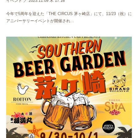
イベント
／
2023.11.09 木 17:16
今年で5周年を迎えた「THE CIRCUS 茅ヶ崎店」にて、11/23（祝）に
アニバーサリーイベントが開催され…