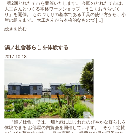
第2回とれたて市を開催いたします。 今回のとれたて市は、
大工さんとつくる本格ワークショップ「うごくおうちづく
り」を開催。 ものづくりの基本である工具の使い方から、小
屋の組立まで。 大工さんから本格的なものづ […]
続きを読む
鵠ノ杜舎暮らしを体験する
2017-10-18
『鵠ノ杜舎』では、 畑と緑に囲まれたのびやかな暮らしを
体験できる お部屋の内覧会を開催しています。 そう！絶賛