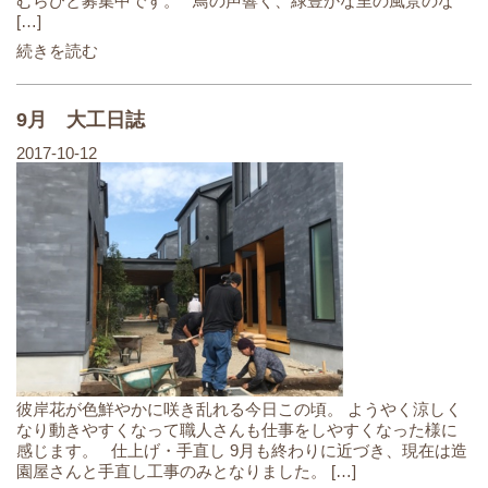
むらびと募集中です。 鳥の声響く、緑豊かな里の風景のな
[…]
続きを読む
9月 大工日誌
2017-10-12
彼岸花が色鮮やかに咲き乱れる今日この頃。 ようやく涼しく
なり動きやすくなって職人さんも仕事をしやすくなった様に
感じます。 仕上げ・手直し 9月も終わりに近づき、現在は造
園屋さんと手直し工事のみとなりました。 […]