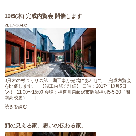
10/5(木) 完成内覧会 開催します
2017-10-02
9月末の村づくりの第一期工事が完成にあわせて、 完成内覧会
を開催します。 【竣工内覧会詳細】 日時：2017年10月5日
(木) 11:00〜15:00 会場：神奈川県藤沢市鵠沼神明5-5-20（湘
南高校裏） […]
続きを読む
顔の見える家、思いの伝わる家。