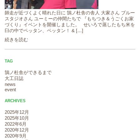
師走が近づくよく晴れた日に 鵠ノ杜舎の舎人 大家さん ブルー
スタジオさん ユーミーの仲間たちで 『もちつき＆うごくお家
づくり』イベントを開催しました。 せいろで蒸したもち米を
臼の中でペッタン、ペッタン！ & […]
続きを読む
TAG
鵠ノ杜舎ができるまで
大工日誌
news
event
ARCHIVES
2025年12月
2025年10月
2022年6月
2020年12月
2020年9月