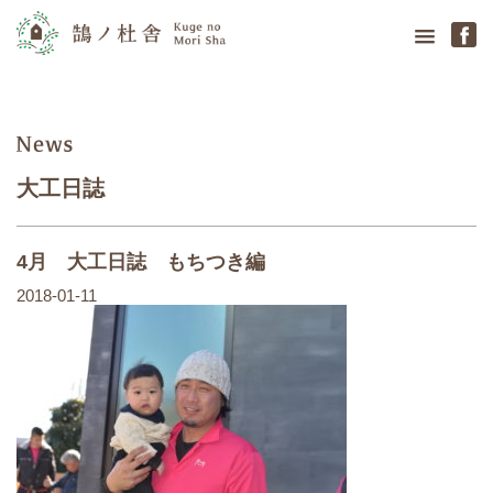
鵠の杜舎
news
大工日誌
4月 大工日誌 もちつき編
2018-01-11